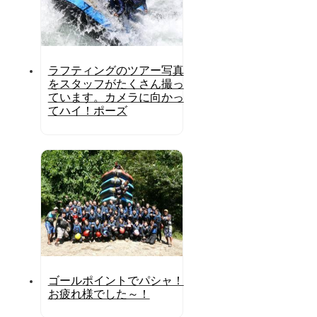
ラフティングのツアー写真
をスタッフがたくさん撮っ
ています。カメラに向かっ
てハイ！ポーズ
ゴールポイントでパシャ！
お疲れ様でした～！