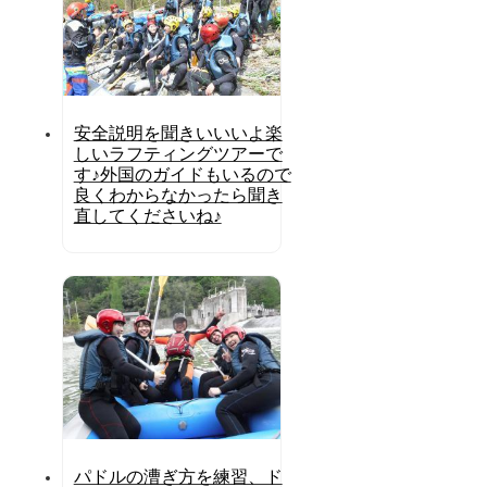
安全説明を聞きいいいよ楽
しいラフティングツアーで
す♪外国のガイドもいるので
良くわからなかったら聞き
直してくださいね♪
パドルの漕ぎ方を練習、ド