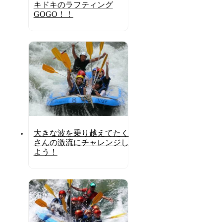
キドキのラフティング
GOGO！！
大きな波を乗り越えてたく
さんの激流にチャレンジし
よう！