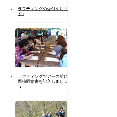
ラフティングの受付をしま
す♪
ラフティングツアーの前に
面積同意書を記入しましょ
う！