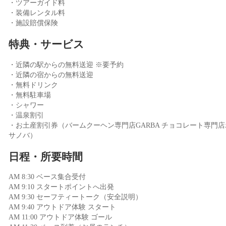
・ツアーガイド料
・装備レンタル料
・施設賠償保険
特典・サービス
・近隣の駅からの無料送迎 ※要予約
・近隣の宿からの無料送迎
・無料ドリンク
・無料駐車場
・シャワー
・温泉割引
・お土産割引券（バームクーヘン専門店GARBA チョコレート専門店
サノバ）
日程・所要時間
AM 8:30 ベース集合受付
AM 9:10 スタートポイントへ出発
AM 9:30 セーフティートーク（安全説明）
AM 9:40 アウトドア体験 スタート
AM 11:00 アウトドア体験 ゴール