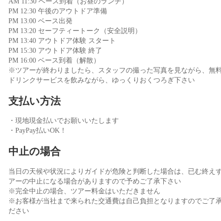
AM 11:30 ベース到着（お昼のランチ）
PM 12:30 午後のアウトドア準備
PM 13:00 ベース出発
PM 13:20 セーフティートーク（安全説明）
PM 13:40 アウトドア体験 スタート
PM 15:30 アウトドア体験 終了
PM 16:00 ベース到着（解散）
※ツアーが終わりましたら、スタッフの撮った写真を見ながら、無
ドリンクサービスを飲みながら、ゆっくりおくつろぎ下さい
支払い方法
・現地現金払いでお願いいたします
・PayPay払いOK！
中止の場合
当日の天候や状況によりガイドが危険と判断した場合は、已む終え
アーの中止になる場合がありますので予めご了承下さい
※完全中止の場合、ツアー料金はいただきません
※お客様が当社まで来られた交通費は自己負担となりますのでご了
ださい