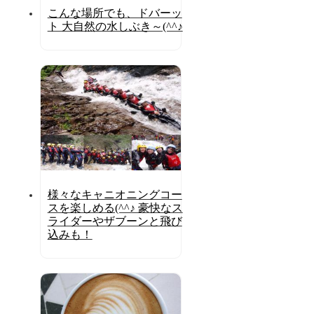
こんな場所でも、ドバーッ
ト 大自然の水しぶき～(^^♪
様々なキャニオニングコー
スを楽しめる(^^♪ 豪快なス
ライダーやザブーンと飛び
込みも！