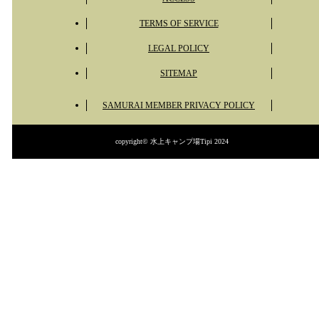
TERMS OF SERVICE
LEGAL POLICY
SITEMAP
SAMURAI MEMBER PRIVACY POLICY
copyright© 水上キャンプ場Tipi 2024