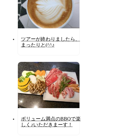
ツアーが終わりましたら、
まったりと(^^♪
ボリューム満点のBBQで楽
しく♪いただきまーす！