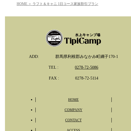
HOME
ラフト＆キャニ 1日コース家族割引プラン
ADD:
群馬県利根郡みなかみ町綱子170-1
TEL :
0278-72-5086
FAX :
0278-72-5114
HOME
COMPANY
CONTACT
ACCESS