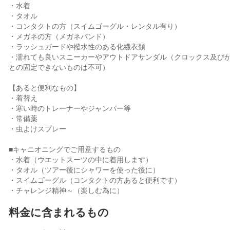
・水着
・タオル
・コンタクトの方（スイムゴーグル・レンタル有り）
・メガネの方（メガネバンド）
・ラッシュガードや撥水性のある化繊衣類
・濡れても良いスニーカーやアウトドアサンダル（クロックス及び
との固定できないものは不可）
【あると便利なもの】
・着替え
・寒い時のトレーナーやジャンパー等
・常備薬
・虫よけスプレー
■キャニオニングでご用意するもの
・水着（ウエットスーツの中に着用します）
・タオル（ツアー後にシャワーを使った後に）
・スイムゴーグル（コンタクトの方あると便利です）
・チャレンジ精神～（楽しむ為に）
料金に含まれるもの