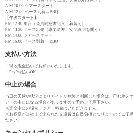
A.M.10:00 ツアースタート
A.M.12:00 ベース到着→BBQ
【午後スタート】
P.M.12:40 集合（免責同意書記入、着替え）
P.M.13:30 ベース出発（車で送迎、安全説明を聞く）
P.M.14:00 ツアースタート
P.M.16:00 ベース到着 →BBQ
支払い方法
・現地現金払いでお願いいたします。
・PayPay払いOK！
中止の場合
当日の天候や状況によりガイドが危険と判断した場合は、已む終え
アーの中止になる場合がありますので予めご了承下さい。
※完全中止の場合、ツアー料金はいただきません。
※お客様が当社まで来られた交通費は自己負担となりますのでご了
ださい。
キャンセルポリシー