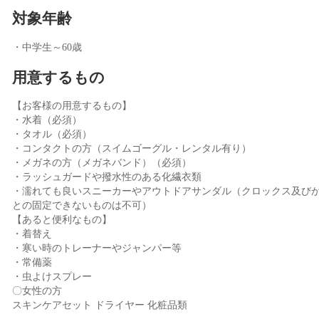
対象年齢
・中学生～60歳
用意するもの
【お客様の用意するもの】
・水着（必須）
・タオル（必須）
・コンタクトの方（スイムゴーグル・レンタル有り）
・メガネの方（メガネバンド）（必須）
・ラッシュガードや撥水性のある化繊衣類
・濡れても良いスニーカーやアウトドアサンダル（クロックス及び
との固定できないものは不可）
【あると便利なもの】
・着替え
・寒い時のトレーナーやジャンパー等
・常備薬
・虫よけスプレー
〇女性の方
スキンケアセット ドライヤー 化粧品類