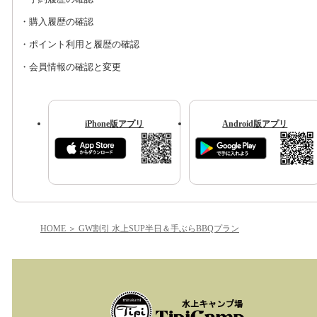
・購入履歴の確認
・ポイント利用と履歴の確認
・会員情報の確認と変更
iPhone版アプリ
Android版アプリ
HOME
GW割引 水上SUP半日＆手ぶらBBQプラン