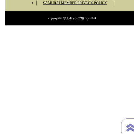
SAMURAI MEMBER PRIVACY POLICY
copyright© 水上キャンプ場Tipi 2024