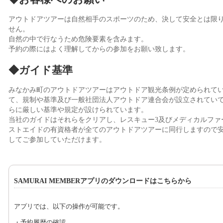
アウトドアツアーは自然相手のスポーツのため、決して安全とは限
せん。
自然の中で行なうため危険要素を含みます。
予約の際にはよく理解してからの参加をお願い致します。
◆ガイド基準
みなかみ町のアウトドアツアーはアウトドア観光条例が定められて
て、規制や基準及び一般社団法人アウトドア連合会が設立されてい
らに厳しい基準や規定が設けられています。
当社のガイドはそれらをクリアし、レスキュー3及びメディカルファ
ストエイドの有資格者が全てのアウトドアツアーに同行しますので
してご参加していただけます。
SAMURAI MEMBERアプリのダウンロードはこちらから
アプリでは、以下の操作が可能です。
・予約履歴の確認