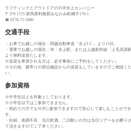
ラフティングとアウトドアのTOP水上カンパニー
〒379-1725 群馬県利根郡みなかみ町綱子170-1
☎ 0278-72-5086
交通手段
・お車でお越しの場合：関越自動車道「水上I.C.」より15分。
・電車でお越しの場合：JR「水上駅」または上越新幹線「上毛高原
より無料送迎たします。
※送迎を希望される方は、必ず事前にご予約をしてください。
※その他、最寄りの宿泊施設からの送迎もしていますのでご相談く
い。
参加資格
※中学生以上を対象としております。
※小学生以下はご参加できません。
・初めての方でもSUPに参加できますので安心して楽しむことがで
す。
・妊婦、体調不良、当日飲酒、二日酔いの方は当日ツアーをお断り
て頂きますのでご了承ください。