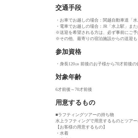
交通手段
・お車でお越しの場合：関越自動車道「水上I
・電車でお越しの場合：JR「水上駅」ま
※送迎を希望される方は、必ず事前にご予
※その他、最寄りの宿泊施設からの送迎も
参加資格
・身長120㎝ 前後のお子様から70才前後
対象年齢
6才前後～70才前後
用意するもの
■ラフティングツアーの持ち物
水上ラフティングで用意するものとツアー
【お客様の用意するもの】
・水着