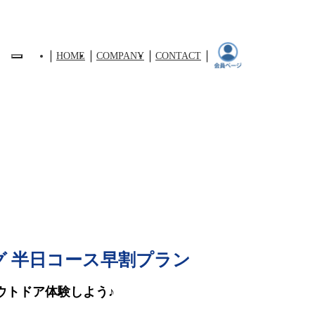
HOME
COMPANY
CONTACT
グ 半日コース早割プラン
ウトドア体験しよう♪