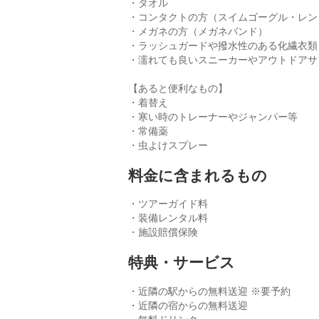
・タオル
・コンタクトの方（スイムゴーグル・レン
・メガネの方（メガネバンド）
・ラッシュガードや撥水性のある化繊衣類
・濡れても良いスニーカーやアウトドアサ
【あると便利なもの】
・着替え
・寒い時のトレーナーやジャンパー等
・常備薬
・虫よけスプレー
料金に含まれるもの
・ツアーガイド料
・装備レンタル料
・施設賠償保険
特典・サービス
・近隣の駅からの無料送迎 ※要予約
・近隣の宿からの無料送迎