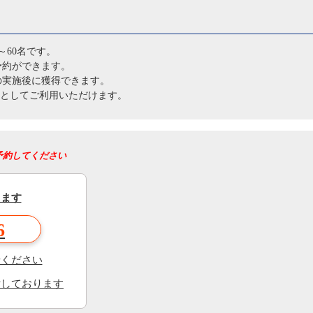
～60名です。
予約ができます。
の実施後に獲得できます。
円分としてご利用いただけます。
予約してください
きます
6
せください
付しております