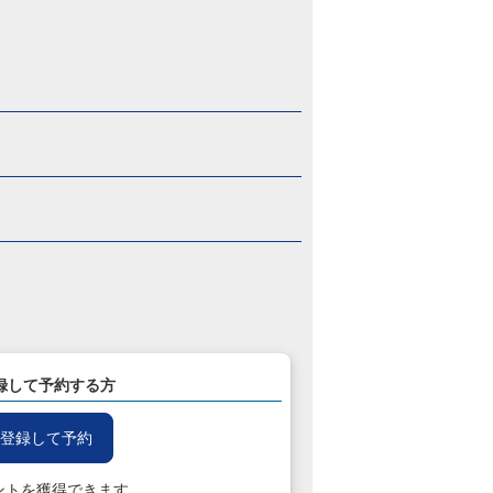
録して予約する方
登録して予約
ントを獲得できます。