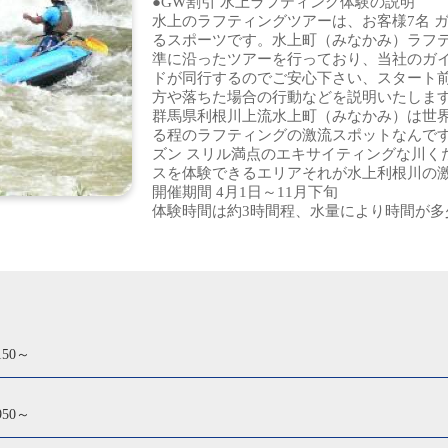
●GW割引 水上ラフティング体験の説明
水上のラフティングツアーは、お客様7名 
るスポーツです。水上町（みなかみ）ラフ
準に沿ったツアーを行っており、当社のガ
ドが同行するのでご安心下さい、スタート
方や落ちた場合の行動などを説明いたしま
群馬県利根川上流水上町（みなかみ）は世
る程のラフティングの激流スポットなんです。シ
ズン スリル満点のエキサイティングな川く
スを体験できるエリアそれが水上利根川の
開催期間 4月1日～11月下旬
体験時間は約3時間程、水量により時間が多
150～
950～