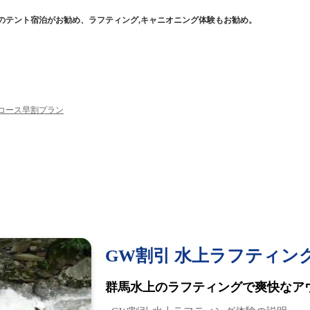
ルのテント宿泊がお勧め、ラフティング,キャニオニング体験もお勧め。
日コース早割プラン
GW割引 水上ラフティン
群馬水上のラフティングで爽快なア