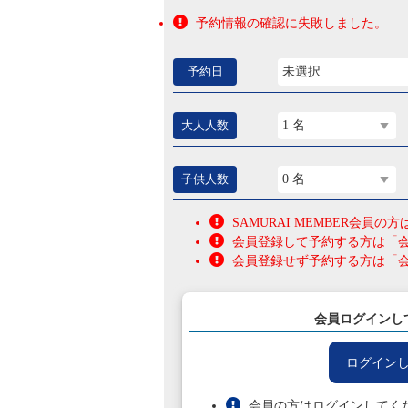
予約情報の確認に失敗しました。
予約日
未選択
大人人数
1 名
子供人数
0 名
SAMURAI MEMBER会
会員登録して予約する方は「
会員登録せず予約する方は「
会員ログインし
ログイン
会員の方はログインしてく