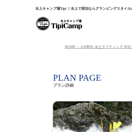
水上キャンプ場Tipi ｜水上で宿泊ならグランピングスタイ
HOME
GW割引 水上ラフティング 半
PLAN PAGE
プラン詳細