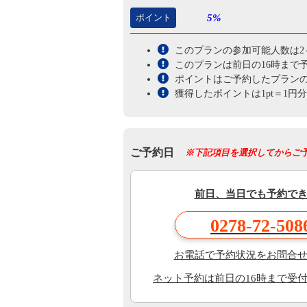
ポイント
5%
このプランの参加可能人数は2
このプランは前日の16時まで
ポイントはご予約したプラン
獲得したポイントは1pt＝1
ご予約日
※下記項目を選択してからご
前日、当日でも予約で
0278-72-508
お電話で予約状況をお問合
ネット予約は前日の16時まで受