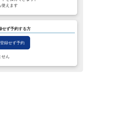
も使えます
録せず予約する方
登録せず予約
ません