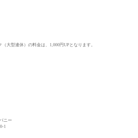
。
（大型連休）の料金は、1,000円UPとなります。
パニー
-1